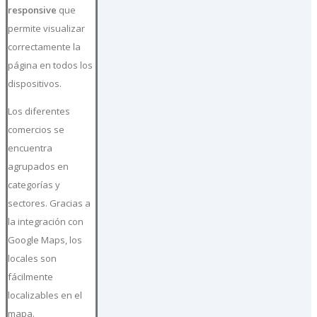
responsive
que
permite visualizar
correctamente la
página en todos los
dispositivos.
Los diferentes
comercios se
encuentra
agrupados en
categorías y
sectores. Gracias a
la integración con
Google Maps, los
locales son
fácilmente
localizables en el
mapa.