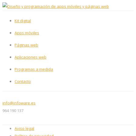
Kit digital
Apps móviles
Páginas web
Aplicaciones web
Programas a medida
Contacto
info@infoware.es
964 190 137
Aviso legal