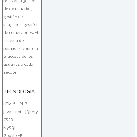
realizar la gestión
de de usuarios,
gestión de
imágenes, gestión
de comerciones. El
sistema de
permisos, controla
el acceso de los
usuarios a cada
sección.
TECNOLOGÍA
HTML5 – PHP –
Javascript – JQuery –
CSS3
MySQL
Google API